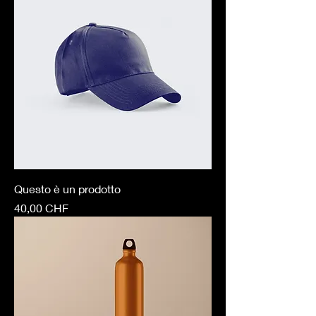
Questo è un prodotto
Prezzo
40,00 CHF