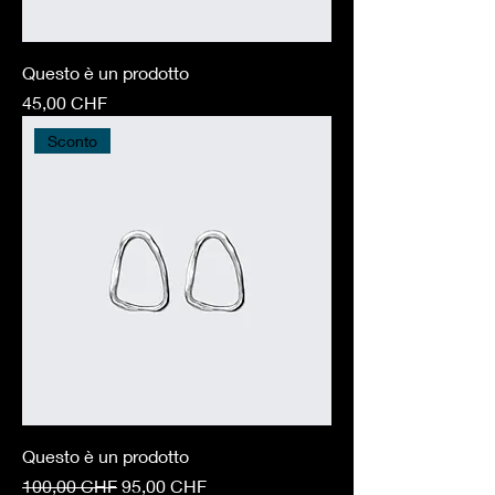
Questo è un prodotto
Prezzo
45,00 CHF
Sconto
Questo è un prodotto
Prezzo regolare
Prezzo scontato
100,00 CHF
95,00 CHF