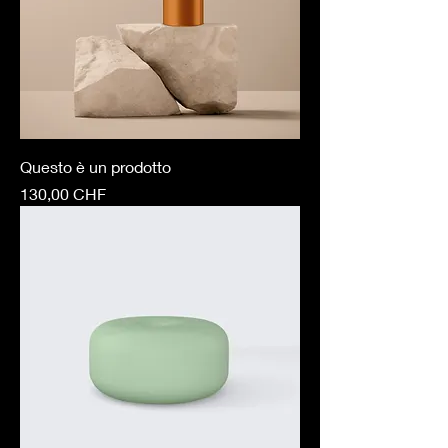
Questo è un prodotto
Prezzo
130,00 CHF