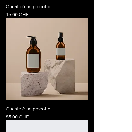
Questo è un prodotto
Prezzo
15,00 CHF
Questo è un prodotto
Prezzo
85,00 CHF