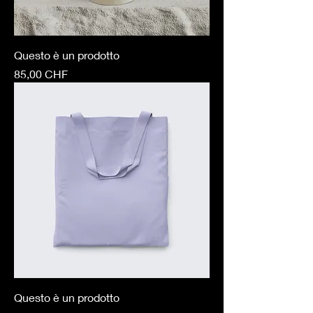
Questo è un prodotto
Prezzo
85,00 CHF
Questo è un prodotto