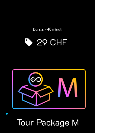
Durata: ~
40
minuti
29 CHF
Tour Package M