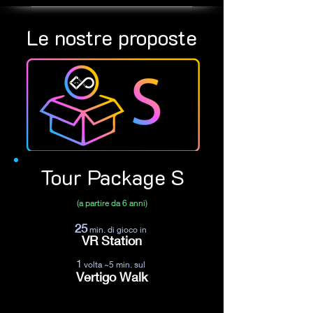
Le nostre proposte
Tour Package S
(a partire da 6 anni)
25
min. di gioco in
VR Station
1
volta ~5 min. sul
Vertigo Walk