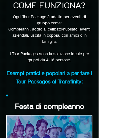
COME FUNZIONA?
Ogni Tour Package è adatto per eventi di
gruppo come:
Compleanni, addio al celibato/nubilato, eventi
aziendali, uscita in coppia, con amici o in
famiglia.
I Tour Packages sono la soluzione ideale per
gruppi da 4-16 persone.
Esempi pratici e popolari a per fare i
Tour Packages al Transfinity:
Festa di compleanno