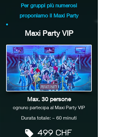
Per gruppi più numerosi
proponiamo il Maxi Party
Maxi Party VIP
Max. 30 persone
ognuno partecipa al Maxi Party VIP
Durata totale: ~ 60
minuti
499 CHF