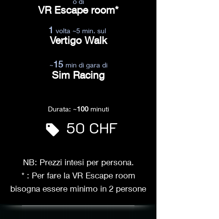
o di
VR Escape room*
1
volta ~5 min. sul
Vertigo Walk
15
~
min di gara di
Sim Racing
Durata: ~
100
minuti
50 CHF
NB: Prezzi intesi per persona.
* : Per fare la VR Escape room
bisogna essere minimo in 2 persone