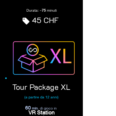
Durata: ~
75
minuti
45 CHF
Tour Package XL
(a partire da 12 anni)
60
min
. di gioco in
VR Station