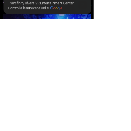
Transfinity Rivera VR Entertainment Center Controlla le 80 recensioni su Google