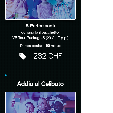
8 Partecipanti
ognuno fa il pacchetto
VR Tour Package S
(29 CHF p.p.)
Durata totale: ~
90
minuti
232 CHF
Addio al Celibato