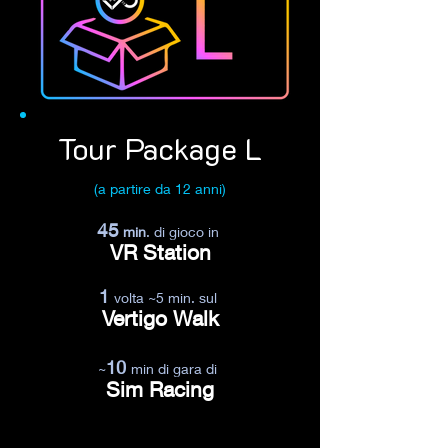
Tour Package L
(a partire da 12 anni)
45
min
. di gioco in
VR Station
1
volta ~5 min. sul
Vertigo Walk
10
~
min di gara di
Sim Racing