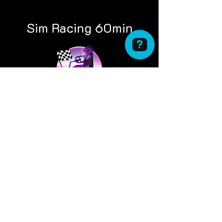
Sim Racing 60min
Transfinity Rivera VR Entertainment Center Controlla le 80 recensioni su Google
49 CHF
*Prezzi intesi per persona.