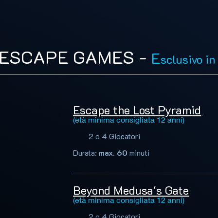
 ESCAPE GAMES -
E
sclusivo in
Escape the Lost Pyramid
(età minima consigliata 12 anni)
2 o 4 Giocatori
Durata:
max. 60
minuti
Beyond Medusa's Gate
(età minima consigliata 12 anni)
2 o 4 Giocatori