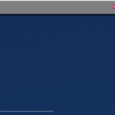
Eventi di gruppo
Info e contatto
Prenota