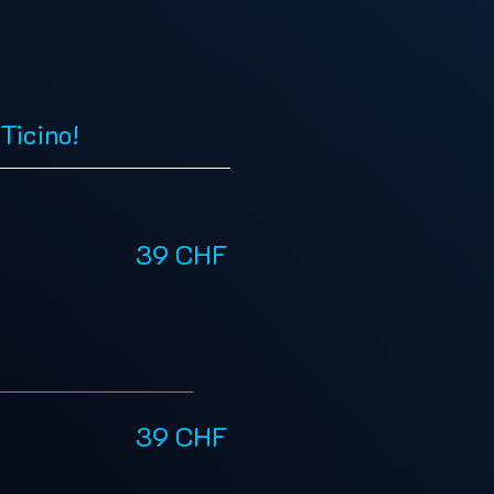
 Ticino!
39 CHF
39 CHF