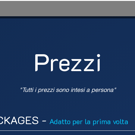
Sim Racing
Keep Talking Escape
Vertigo Walk
Prezzi
Prezzi
"Tutti i prezzi sono intesi a persona"
CKAGES -
Adatto per la prima volta