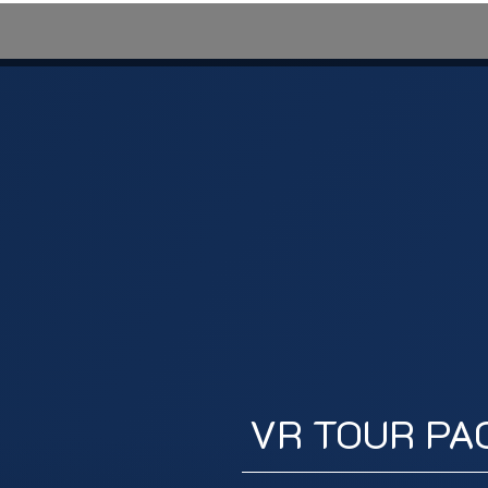
TOUR PACKAGES
VR Station
VR Escape Room
VR TOUR PA