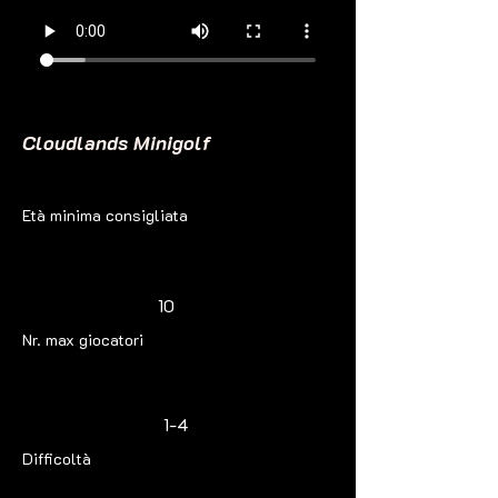
Cloudlands Minigolf
Età minima consigliata
10
Nr. max giocatori
1-4
Difficoltà