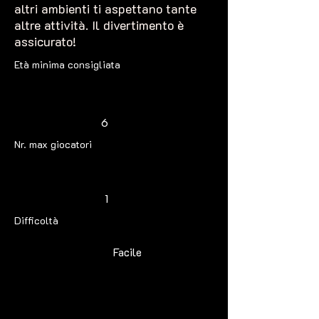
altri ambienti ti aspettano tante
altre attività. Il divertimento è
assicurato!
Età minima consigliata
6
Nr. max giocatori
1
Difficoltà
Facile