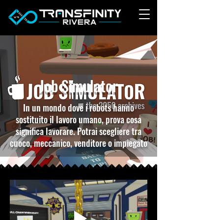
Job Simulator
In un mondo dove i robots hanno
sostituito il lavoro umano, prova cosa
significa lavorare. Potrai scegliere tra
cuoco, meccanico, venditore o impiegato